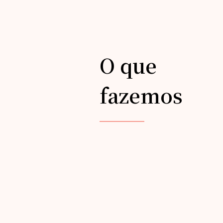
O que
fazemos