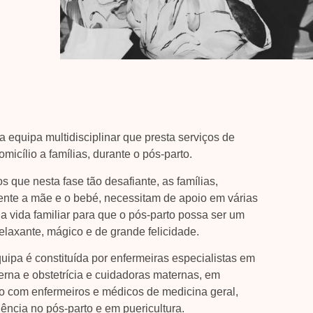
equipa multidisciplinar que presta serviços de
micílio a famílias, durante o pós-parto.
s que nesta fase tão desafiante, as famílias,
nte a mãe e o bebé, necessitam de apoio em várias
da vida familiar para que o pós-parto possa ser um
laxante, mágico e de grande felicidade.
uipa é constituída por enfermeiras especialistas em
rna e obstetrícia e cuidadoras maternas, em
 com enfermeiros e médicos de medicina geral,
ência no pós-parto e em puericultura.