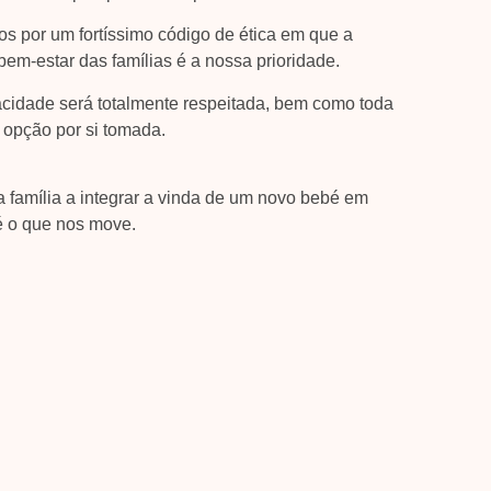
 por um fortíssimo código de ética em que a
bem-estar das famílias é a nossa prioridade.
acidade será totalmente respeitada, bem como toda
 opção por si tomada.
 família a integrar a vinda de um novo bebé em
 o que nos move.