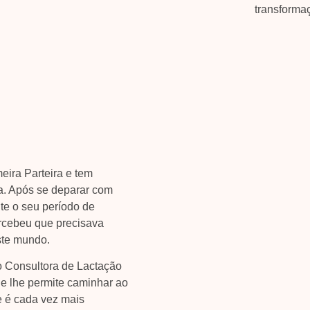
transforma
eira Parteira e tem
a. Após se deparar com
nte o seu período de
cebeu que precisava
ste mundo.
o Consultora de Lactação
ue lhe permite caminhar ao
e é cada vez mais