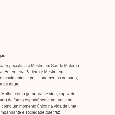
jão
ra Especialista e Mestre em Saúde Materna
ia, Enfermeira Parteira e Mestre em
de movimentos e posicionamentos no parto,
ra de água.
a Mulher como geradora de vida, capaz de
parir) de forma espontânea e natural e no
o como um momento único na vida de uma
ompanhante e sociedade que traz