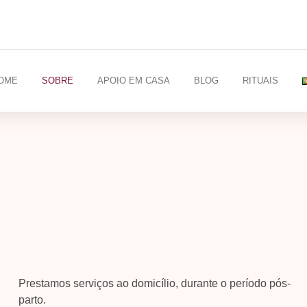
OME
SOBRE
APOIO EM CASA
BLOG
RITUAIS
Prestamos serviços ao domicílio, durante o período pós-
parto.