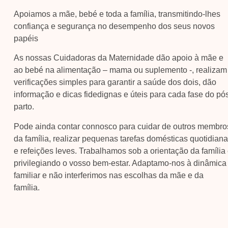
Apoiamos a mãe, bebé e toda a família, transmitindo-lhes
confiança e segurança no desempenho dos seus novos
papéis
As nossas Cuidadoras da Maternidade dão apoio à mãe e
ao bebé na alimentação – mama ou suplemento -, realizam
verificações simples para garantir a saúde dos dois, dão
informação e dicas fidedignas e úteis para cada fase do pó
parto.
Pode ainda contar connosco para cuidar de outros membro
da família, realizar pequenas tarefas domésticas quotidian
e refeições leves. Trabalhamos sob a orientação da família
privilegiando o vosso bem-estar. Adaptamo-nos à dinâmica
familiar e não interferimos nas escolhas da mãe e da
família.