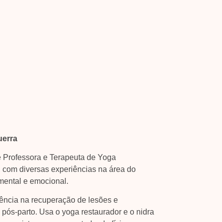
uerra
 é Professora e Terapeuta de Yoga
, com diversas experiências na área do
mental e emocional.
ência na recuperação de lesões e
o pós-parto. Usa o yoga restaurador e o nidra