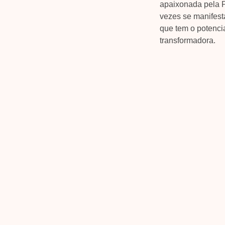
apaixonada pela P
vezes se manifest
que tem o potencia
transformadora.