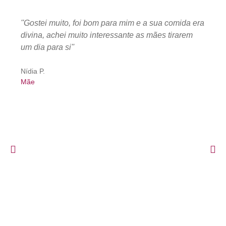
''Gostei muito, foi bom para mim e a sua comida era
divina, achei muito interessante as mães tirarem
um dia para si''
Nídia P.
Mãe