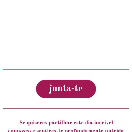
junta-te
Se quiseres partilhar este dia incrível
connosco e sentires-te profundamente nutrida