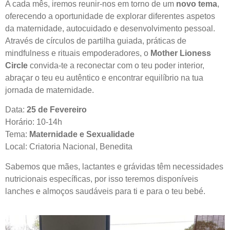
A cada mês, iremos reunir-nos em torno de um
novo tema
,
oferecendo a oportunidade de explorar diferentes aspetos
da maternidade, autocuidado e desenvolvimento pessoal.
Através de círculos de partilha guiada, práticas de
mindfulness e rituais empoderadores, o
Mother Lioness
Circle
convida-te a reconectar com o teu poder interior,
abraçar o teu eu autêntico e encontrar equilíbrio na tua
jornada de maternidade.
Data:
25 de Fevereiro
Horário: 10-14h
Tema:
Maternidade e Sexualidade
Local: Criatoria Nacional, Benedita
Sabemos que mães, lactantes e grávidas têm necessidades
nutricionais específicas, por isso teremos disponíveis
lanches e almoços saudáveis para ti e para o teu bebé.