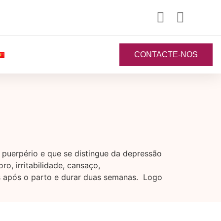
CONTACTE-NOS
 puerpério e que se distingue da depressão
o, irritabilidade, cansaço,
as após o parto e durar duas semanas. Logo