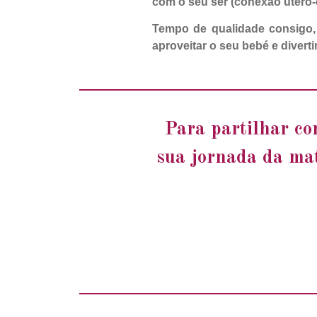
com o seu ser (conexão útero-
Tempo de qualidade consigo,
aproveitar o seu bebé e divert
Para partilhar co
sua jornada da mat