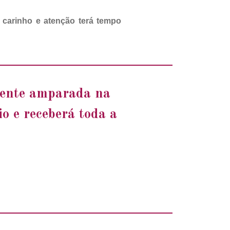
carinho e atenção terá tempo
amente amparada na
o e receberá toda a