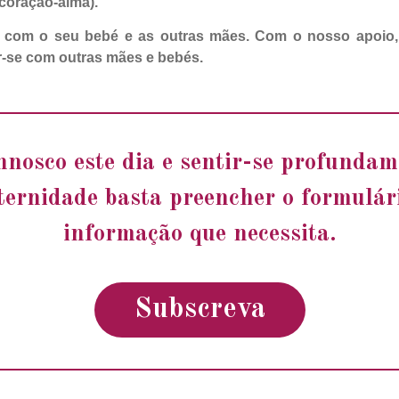
coração-alma).
 com o seu bebé e as outras mães. Com o nosso apoio, 
ir-se com outras mães e bebés.
nnosco este dia e sentir-se profund
ernidade basta preencher o formulári
informação que necessita.
Subscreva