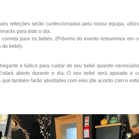
áveis refeições serão confeccionadas pela nossa equipa, utiliz
snacks para todo o dia.
 comida para os bebés. (Próximo do evento entraremos em c
 do bebé).
egante e lúdico para cuidar do seu bebé quando necessário,
 Estará aberto durante o dia. O seu bebé será apoiado e c
a que também farão atividades com eles (de acordo com o est