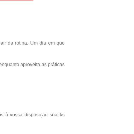
ir da rotina. Um dia em que
nquanto aproveita as práticas
os à vossa disposição snacks