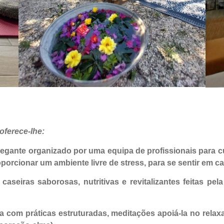
oferece-lhe:
gante organizado por uma equipa de profissionais para cu
porcionar um ambiente livre de stress, para se sentir em ca
caseiras saborosas, nutritivas e revitalizantes feitas pe
da com práticas estruturadas, meditações apoiá-la no rel