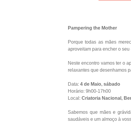
Pampering the Mother
Porque todas as mães merece
aproveitam para encher o seu
Neste encontro vamos ter o a
relaxantes que desenhamos pa
Data:
4 de Maio, sábado
Horário: 9h00-17h00
Local:
Criatoria Nacional, Be
Sabemos que mães e grávidas
saudáveis e um almoço à vos