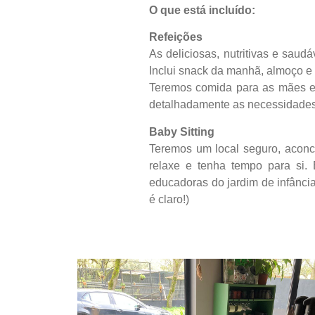
O que está incluído:
Refeições
As deliciosas, nutritivas e saud
Inclui snack da manhã, almoço e 
Teremos comida para as mães e
detalhadamente as necessidades
Baby Sitting
Teremos um local seguro, aconch
relaxe e tenha tempo para si.
educadoras do jardim de infânci
é claro!)