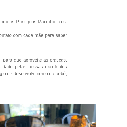
ando os Princípios Macrobióticos.
ontato com cada mãe para saber
 para que aproveite as práticas,
uidado pelas nossas excelentes
ágio de desenvolvimento do bebé,