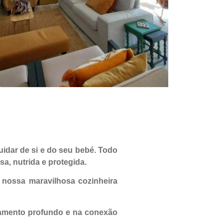
idar de si e do seu bebé. Todo
sa, nutrida e protegida.
la nossa maravilhosa cozinheira
axamento profundo e na conexão