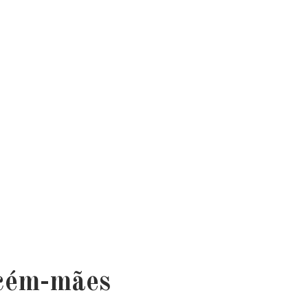
ecém-mães