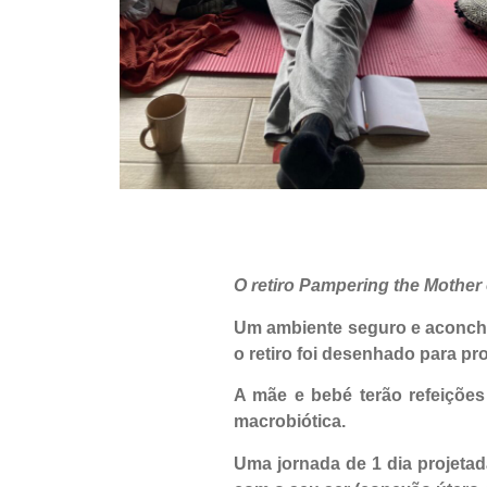
O retiro Pampering the Mother 
Um ambiente seguro e aconche
o retiro foi desenhado para pro
A mãe e bebé terão refeições 
macrobiótica.
Uma jornada de 1 dia projeta