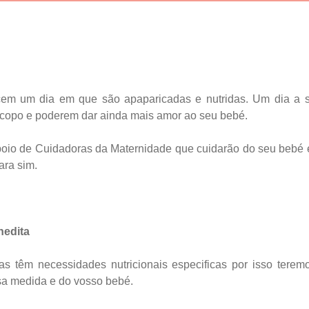
m um dia em que são apaparicadas e nutridas. Um dia a sa
 copo e poderem dar ainda mais amor ao seu bebé.
poio de Cuidadoras da Maternidade que cuidarão do seu bebé e
ra sim.
nedita
 têm necessidades nutricionais especificas por isso terem
sa medida e do vosso bebé.