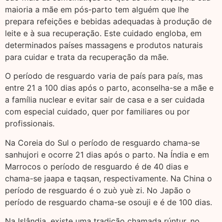
maioria a mãe em pós-parto tem alguém que lhe
prepara refeições e bebidas adequadas à produção de
leite e à sua recuperação. Este cuidado engloba, em
determinados países massagens e produtos naturais
para cuidar e trata da recuperação da mãe.
O período de resguardo varia de país para país, mas
entre 21 a 100 dias após o parto, aconselha-se a mãe e
a família nuclear e evitar sair de casa e a ser cuidada
com especial cuidado, quer por familiares ou por
profissionais.
Na Coreia do Sul o período de resguardo chama-se
sanhujori e ocorre 21 dias após o parto. Na Índia e em
Marrocos o período de resguardo é de 40 dias e
chama-se jaapa e taqsan, respectivamente. Na China o
período de resguardo é o zuò yuè zi. No Japão o
período de resguardo chama-se osouji e é de 100 dias.
Na Islândia, existe uma tradição chamada rúntur, no