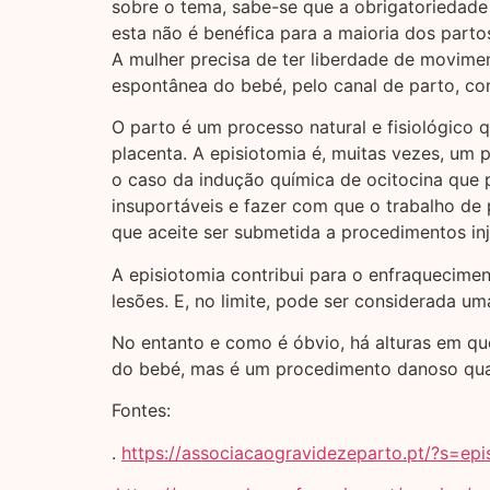
sobre o tema, sabe-se que a obrigatoriedade
esta não é benéfica para a maioria dos parto
A mulher precisa de ter liberdade de movime
espontânea do bebé, pelo canal de parto, c
O parto é um processo natural e fisiológico q
placenta. A episiotomia é, muitas vezes, um
o caso da indução química de ocitocina que 
insuportáveis e fazer com que o trabalho de 
que aceite ser submetida a procedimentos inj
A episiotomia contribui para o enfraquecimen
lesões. E, no limite, pode ser considerada um
No entanto e como é óbvio, há alturas em que
do bebé, mas é um procedimento danoso quan
Fontes:
.
https://associacaogravidezeparto.pt/?s=epi