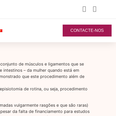
CONTACTE-NOS
 conjunto de músculos e ligamentos que se
 e intestinos – da mulher quando está em
 demonstrado que este procedimento além de
pisiotomia de rotina, ou seja, procedimento
amadas vulgarmente rasgões e que são raras)
apesar da falta de financiamento para estudos