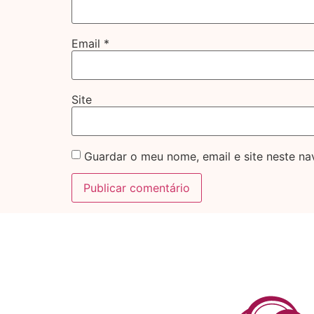
Email
*
Site
Guardar o meu nome, email e site neste n