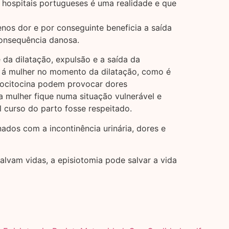
 hospitais portugueses é uma realidade e que
nos dor e por conseguinte beneficia a saída
consequência danosa.
 da dilatação, expulsão e a saída da
os á mulher no momento da dilatação, como é
e ocitocina podem provocar dores
a mulher fique numa situação vulnerável e
l curso do parto fosse respeitado.
ados com a incontinência urinária, dores e
alvam vidas, a episiotomia pode salvar a vida