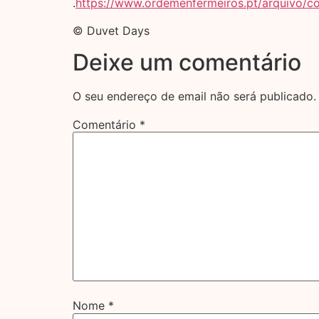
.
https://www.ordemenfermeiros.pt/arquivo/
© Duvet Days
Deixe um comentário
O seu endereço de email não será publicado.
Comentário
*
Nome
*